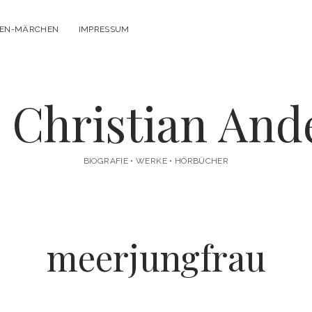
SEN-MÄRCHEN
IMPRESSUM
 Christian And
BIOGRAFIE • WERKE • HÖRBÜCHER
meerjungfrau