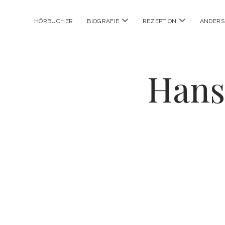
Menü
Menü
HÖRBÜCHER
BIOGRAFIE
REZEPTION
ANDER
öffnen
öffnen
Hans