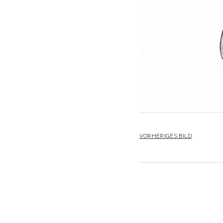
VORHERIGES BILD